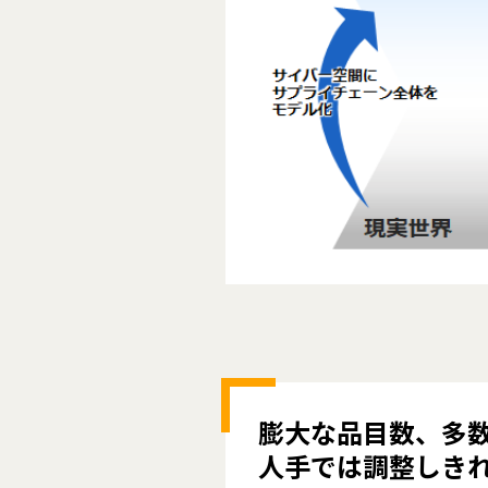
膨大な品目数、多数
人手では調整しき