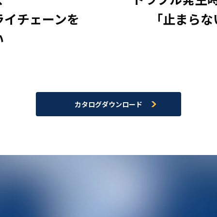
ライチェーンを
「止まらな
い
カタログダウンロード