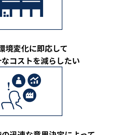
環境変化に即応して
計なコストを減らしたい
時の迅速な
意思決定によって