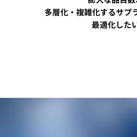
多層化・複雑化する
サプ
最適化した