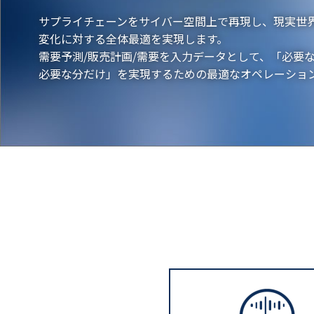
サプライチェーンをサイバー空間上で再現し、現実世
変化に対する全体最適を実現します。
需要予測/販売計画/需要を入力データとして、「必要
必要な分だけ」を実現するための最適なオペレーショ