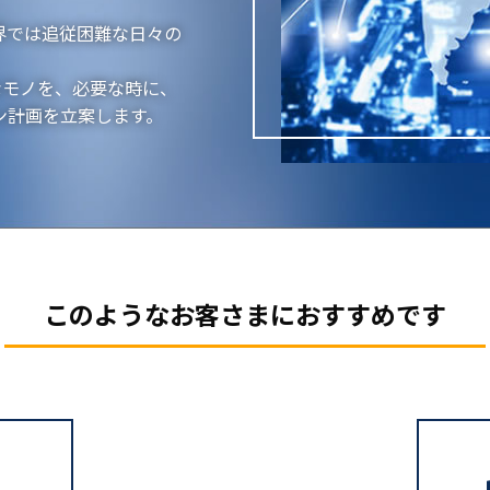
界では追従困難な日々の
なモノを、必要な時に、
ン計画を立案します。
このようなお客さまに
おすすめです