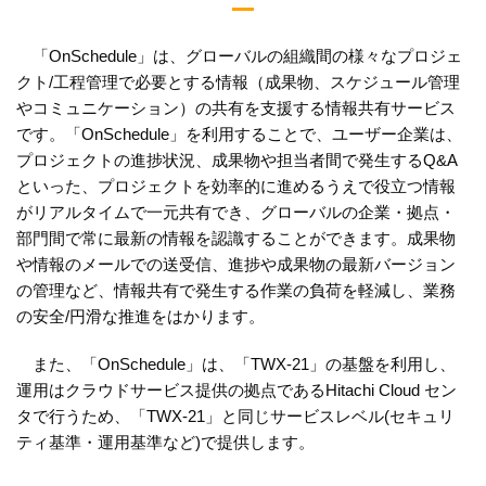
「OnSchedule」は、グローバルの組織間の様々なプロジェ
クト/工程管理で必要とする情報（成果物、スケジュール管理
やコミュニケーション）の共有を支援する情報共有サービス
です。「OnSchedule」を利用することで、ユーザー企業は、
プロジェクトの進捗状況、成果物や担当者間で発生するQ&A
といった、プロジェクトを効率的に進めるうえで役立つ情報
がリアルタイムで一元共有でき、グローバルの企業・拠点・
部門間で常に最新の情報を認識することができます。成果物
や情報のメールでの送受信、進捗や成果物の最新バージョン
の管理など、情報共有で発生する作業の負荷を軽減し、業務
の安全/円滑な推進をはかります。
また、「OnSchedule」は、「TWX-21」の基盤を利用し、
運用はクラウドサービス提供の拠点であるHitachi Cloud セン
タで行うため、「TWX-21」と同じサービスレベル(セキュリ
ティ基準・運用基準など)で提供します。