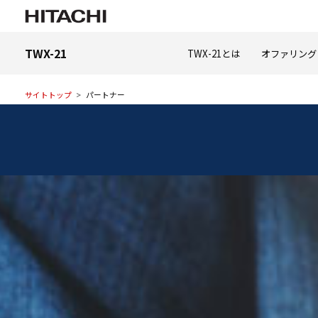
TWX-21
TWX-21とは
オファリング
サイトトップ
パートナー