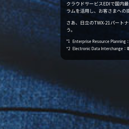
クラウドサービスEDIで国内最
ラムを活用し、お客さまへの
さあ、日立のTWX-21パー
う。
*1
Enterprise Resource Plan
*2
Electronic Data Interch