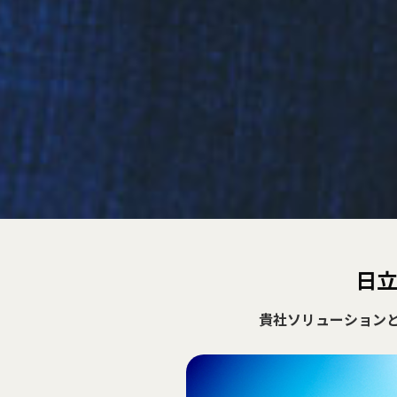
日立
貴社ソリューションと