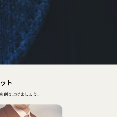
リット
スを創り上げましょう。