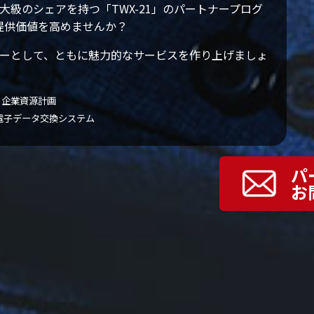
大級のシェアを持つ「TWX-21」のパートナープログ
提供価値を高めませんか？
トナーとして、ともに魅力的なサービスを作り上げましょ
ning：企業資源計画
ange：電子データ交換システム
パ
お