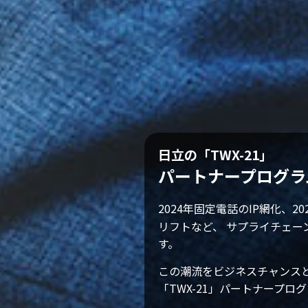
日立の「TWX-21」
パートナープログラ
2024年固定電話のIP網化、2027
リフトなど、 サプライチェーンや
す。
この潮流をビジネスチャンス
「TWX-21」パートナープロ