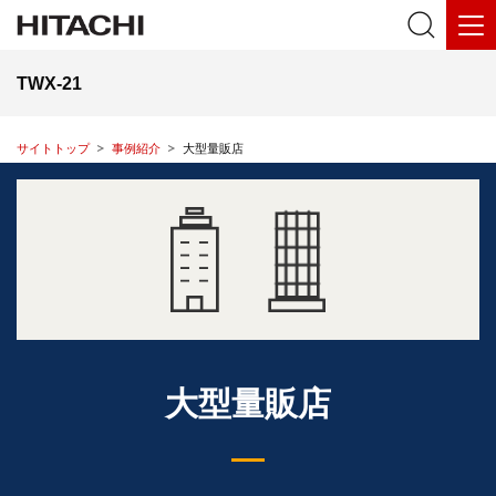
TWX-21
サイトトップ
事例紹介
大型量販店
大型量販店