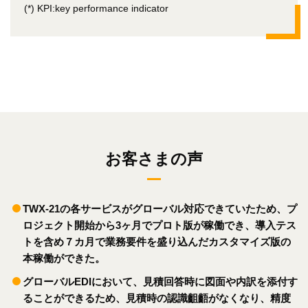
(*) KPI:key performance indicator
お客さまの声
TWX-21の各サービスがグローバル対応できていたため、プ
ロジェクト開始から3ヶ月でプロト版が稼働でき、導入テス
トを含め７カ月で業務要件を盛り込んだカスタマイズ版の
本稼働ができた。
グローバルEDIにおいて、見積回答時に図面や内訳を添付す
ることができるため、見積時の認識齟齬がなくなり、精度