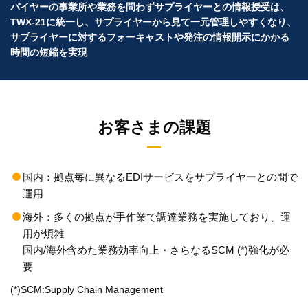
バイヤーの事業所や業務を問わずサプライヤーとの情報授受は、
TWX-21に統一し、サプライヤーから見て一元管理しやすくなり、
サプライヤーに対するフォーキャストや発注の情報開示にかかる
時間の短縮を実現
お客さまの課題
国内：拠点毎に異なるEDIサービスをサプライヤーとの間で
運用
海外：多くの拠点が手作業で調達業務を実施しており、運
用が煩雑
国内/海外含めた業務効率向上・さらなるSCM (*)強化が必
要
(*)SCM:Supply Chain Management