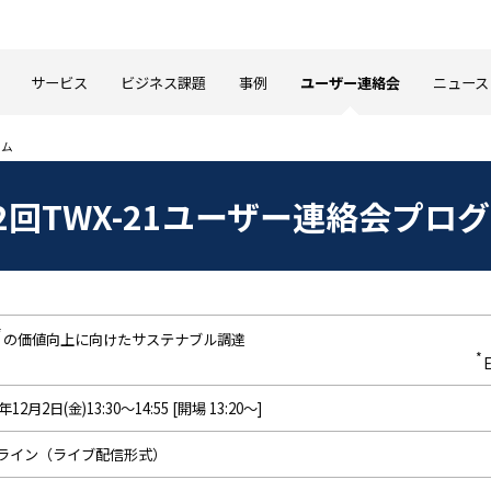
サービス
ビジネス課題
事例
ユーザー連絡会
ニュース
ラム
2回TWX-21ユーザー連絡会プロ
*
の価値向上に向けたサステナブル調達
*
年12月2日(金)13:30～14:55 [開場 13:20～]
ライン（ライブ配信形式）