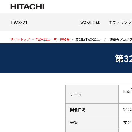
TWX-21
TWX-21とは
オファリング
サイトトップ
TWX-21ユーザー連絡会
第32回TWX-21ユーザー連絡会プログ
第3
ESG
テーマ
開催日時
2022
会場
オン