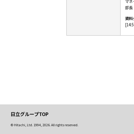
マネ
部長
資料
[14:
日立グループTOP
© Hitachi, Ltd.
1994, 2026
. All rights reserved.