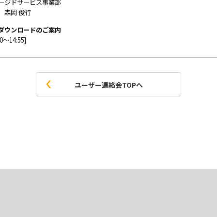
ージドサービス事業部
 森岡 俊行
ダウンロードのご案内
50～14:55]
ユーザー連絡会TOPへ