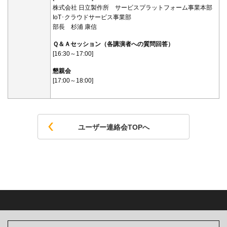
株式会社 日立製作所 サービスプラットフォーム事業本部
IoT･クラウドサービス事業部
部長 杉浦 康信
Ｑ＆Ａセッション（各講演者への質問回答）
[16:30～17:00]
懇親会
[17:00～18:00]
ユーザー連絡会TOPへ